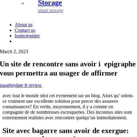
Storage
smart storage
About us
Contact us
login/register
March 2, 2023
Un site de rencontre sans avoir i epigraphe
vous permettra au usager de affirmer
naughtydate fr review
avec tout le monde sitot cet evenement sur un blog. Alors qu’ orient-
ce vraiment une excellente solution pour percer des assurees
connaissances? En verite, moyennement, il y a comme en
compagnie de de nombreuses escroqueries. Des inconnus sites sont
extremement realistes avec rencontrer quelqu’un immediatement.
Site avec bagarre sans avoir de exergue: