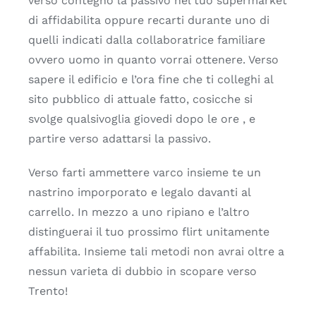
verso contegno la passivo nel tuo supermarket
di affidabilita oppure recarti durante uno di
quelli indicati dalla collaboratrice familiare
ovvero uomo in quanto vorrai ottenere. Verso
sapere il edificio e l’ora fine che ti colleghi al
sito pubblico di attuale fatto, cosicche si
svolge qualsivoglia giovedi dopo le ore , e
partire verso adattarsi la passivo.
Verso farti ammettere varco insieme te un
nastrino imporporato e legalo davanti al
carrello. In mezzo a uno ripiano e l’altro
distinguerai il tuo prossimo flirt unitamente
affabilita. Insieme tali metodi non avrai oltre a
nessun varieta di dubbio in scopare verso
Trento!