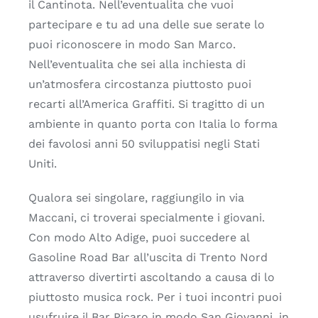
il Cantinota. Nell’eventualita che vuoi
partecipare e tu ad una delle sue serate lo
puoi riconoscere in modo San Marco.
Nell’eventualita che sei alla inchiesta di
un’atmosfera circostanza piuttosto puoi
recarti all’America Graffiti. Si tragitto di un
ambiente in quanto porta con Italia lo forma
dei favolosi anni 50 sviluppatisi negli Stati
Uniti.
Qualora sei singolare, raggiungilo in via
Maccani, ci troverai specialmente i giovani.
Con modo Alto Adige, puoi succedere al
Gasoline Road Bar all’uscita di Trento Nord
attraverso divertirti ascoltando a causa di lo
piuttosto musica rock. Per i tuoi incontri puoi
usufruire il Bar Picaro in modo San Giovanni, in