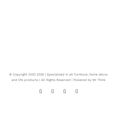
© Copyright 2020
2026 | Specialized in all furniture, home decor,
and life products | All Rights Reserved | Powered by
Mr Think
Facebook
Twitter
Instagram
Pinterest