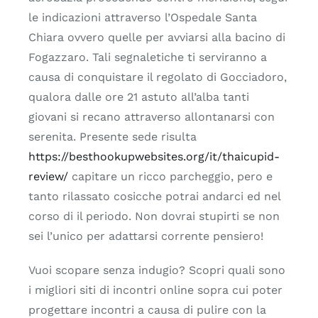
le indicazioni attraverso l’Ospedale Santa
Chiara ovvero quelle per avviarsi alla bacino di
Fogazzaro. Tali segnaletiche ti serviranno a
causa di conquistare il regolato di Gocciadoro,
qualora dalle ore 21 astuto all’alba tanti
giovani si recano attraverso allontanarsi con
serenita. Presente sede risulta
https://besthookupwebsites.org/it/thaicupid-
review/
capitare un ricco parcheggio, pero e
tanto rilassato cosicche potrai andarci ed nel
corso di il periodo. Non dovrai stupirti se non
sei l’unico per adattarsi corrente pensiero!
Vuoi scopare senza indugio? Scopri quali sono
i migliori siti di incontri online sopra cui poter
progettare incontri a causa di pulire con la