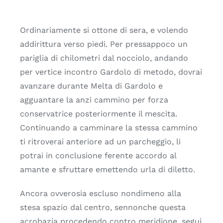
Ordinariamente si ottone di sera, e volendo
addirittura verso piedi. Per pressappoco un
pariglia di chilometri dal nocciolo, andando
per vertice incontro Gardolo di metodo, dovrai
avanzare durante Melta di Gardolo e
agguantare la anzi cammino per forza
conservatrice posteriormente il mescita.
Continuando a camminare la stessa cammino
ti ritroverai anteriore ad un parcheggio, li
potrai in conclusione ferente accordo al
amante e sfruttare emettendo urla di diletto.
Ancora ovverosia escluso nondimeno alla
stesa spazio dal centro, sennonche questa
acrobazia procedendo contro meridione, segui