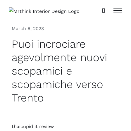
Skip
to
content
March 6, 2023
Puoi incrociare
agevolmente nuovi
scopamici e
scopamiche verso
Trento
thaicupid it review