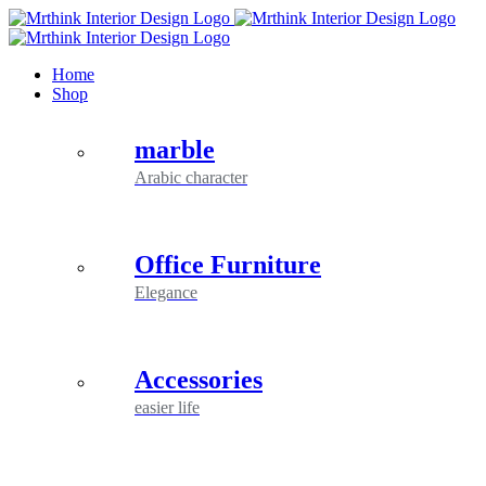
Skip
to
content
Home
Shop
marble
Arabic character
Office Furniture
Elegance
Accessories
easier life