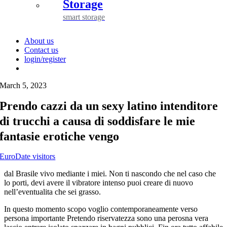
Storage
smart storage
About us
Contact us
login/register
March 5, 2023
Prendo cazzi da un sexy latino intenditore
di trucchi a causa di soddisfare le mie
fantasie erotiche vengo
EuroDate visitors
dal Brasile vivo mediante i miei. Non ti nascondo che nel caso che
lo porti, devi avere il vibratore intenso puoi creare di nuovo
nell’eventualita che sei grasso.
In questo momento scopo voglio contemporaneamente verso
persona importante Pretendo riservatezza sono una perosna vera