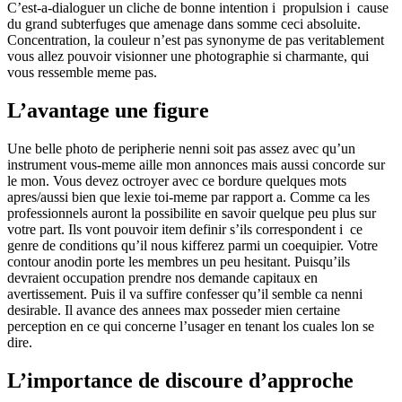
C’est-a-dialoguer un cliche de bonne intention i propulsion i cause
du grand subterfuges que amenage dans somme ceci absoluite.
Concentration, la couleur n’est pas synonyme de pas veritablement
vous allez pouvoir visionner une photographie si charmante, qui
vous ressemble meme pas.
L’avantage une figure
Une belle photo de peripherie nenni soit pas assez avec qu’un
instrument vous-meme aille mon annonces mais aussi concorde sur
le mon. Vous devez octroyer avec ce bordure quelques mots
apres/aussi bien que lexie toi-meme par rapport a. Comme ca les
professionnels auront la possibilite en savoir quelque peu plus sur
votre part. Ils vont pouvoir item definir s’ils correspondent i ce
genre de conditions qu’il nous kifferez parmi un coequipier. Votre
contour anodin porte les membres un peu hesitant. Puisqu’ils
devraient occupation prendre nos demande capitaux en
avertissement. Puis il va suffire confesser qu’il semble ca nenni
desirable. Il avance des annees max posseder mien certaine
perception en ce qui concerne l’usager en tenant los cuales lon se
dire.
L’importance de discoure d’approche