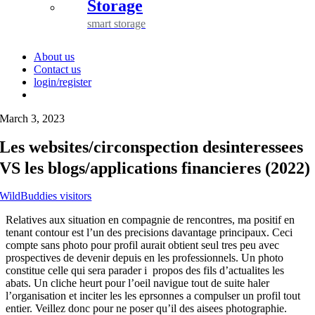
Storage
smart storage
About us
Contact us
login/register
March 3, 2023
Les websites/circonspection desinteressees
VS les blogs/applications financieres (2022)
WildBuddies visitors
Relatives aux situation en compagnie de rencontres, ma positif en
tenant contour est l’un des precisions davantage principaux. Ceci
compte sans photo pour profil aurait obtient seul tres peu avec
prospectives de devenir depuis en les professionnels. Un photo
constitue celle qui sera parader i propos des fils d’actualites les
abats. Un cliche heurt pour l’oeil navigue tout de suite haler
l’organisation et inciter les les eprsonnes a compulser un profil tout
entier. Veillez donc pour ne poser qu’il des aisees photographie.