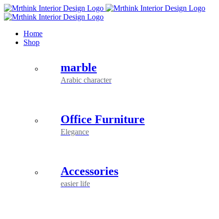
Skip
to
content
Home
Shop
marble
Arabic character
Office Furniture
Elegance
Accessories
easier life