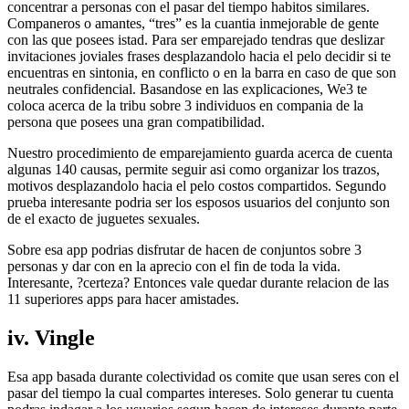
concentrar a personas con el pasar del tiempo habitos similares.
Companeros o amantes, “tres” es la cuantia inmejorable de gente
con las que posees istad. Para ser emparejado tendras que deslizar
invitaciones joviales frases desplazandolo hacia el pelo decidir si te
encuentras en sintonia, en conflicto o en la barra en caso de que son
neutrales confidencial. Basandose en las explicaciones, We3 te
coloca acerca de la tribu sobre 3 individuos en compania de la
persona que posees una gran compatibilidad.
Nuestro procedimiento de emparejamiento guarda acerca de cuenta
algunas 140 causas, permite seguir asi­ como organizar los trazos,
motivos desplazandolo hacia el pelo costos compartidos. Segundo
prueba interesante podri­a ser los esposos usuarios del conjunto son
de el exacto de juguetes sexuales.
Sobre esa app podrias disfrutar de hacen de conjuntos sobre 3
personas y dar con en la aprecio con el fin de toda la vida.
Interesante, ?certeza? Entonces vale quedar durante relacion de las
11 superiores apps para hacer amistades.
iv. Vingle
Esa app basada durante colectividad os comite que usan seres con el
pasar del tiempo la cual compartes intereses. Solo generar tu cuenta