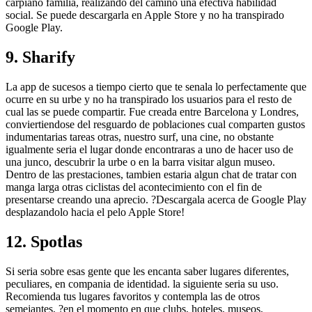
carpiano familia, realizando del camino una efectiva habilidad
social. Se puede descargarla en Apple Store y no ha transpirado
Google Play.
9. Sharify
La app de sucesos a tiempo cierto que te senala lo perfectamente que
ocurre en su urbe y no ha transpirado los usuarios para el resto de
cual las se puede compartir. Fue creada entre Barcelona y Londres,
conviertiendose del resguardo de poblaciones cual comparten gustos
indumentarias tareas otras, nuestro surf, una cine, no obstante
igualmente seri­a el lugar donde encontraras a uno de hacer uso de
una junco, descubrir la urbe o en la barra visitar algun museo.
Dentro de las prestaciones, tambien estaria algun chat de tratar con
manga larga otras ciclistas del acontecimiento con el fin de
presentarse creando una aprecio. ?Descargala acerca de Google Play
desplazandolo hacia el pelo Apple Store!
12. Spotlas
Si seri­a sobre esas gente que les encanta saber lugares diferentes,
peculiares, en compania de identidad. la siguiente seria su uso.
Recomienda tus lugares favoritos y contempla las de otros
semejantes, ?en el momento en que clubs, hoteles, museos,