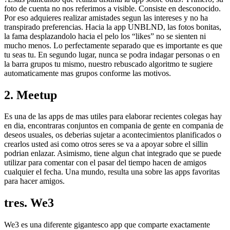
foto de cuenta no nos referimos a visible. Consiste en desconocido.
Por eso adquieres realizar amistades segun las intereses y no ha
transpirado preferencias. Hacia la app UNBLND, las fotos bonitas,
la fama desplazandolo hacia el pelo los “likes” no se sienten ni
mucho menos. Lo perfectamente separado que es importante es que
tu seas tu. En segundo lugar, nunca se podra indagar personas o en
la barra grupos tu mismo, nuestro rebuscado algoritmo te sugiere
automaticamente mas grupos conforme las motivos.
2. Meetup
Es una de las apps de mas utiles para elaborar recientes colegas hay
en dia, encontraras conjuntos en compania de gente en compania de
deseos usuales, os deberias sujetar a acontecimientos planificados o
crearlos usted asi­ como otros seres se va a apoyar sobre el silli­n
podrian enlazar. Asimismo, tiene algun chat integrado que se puede
utilizar para comentar con el pasar del tiempo hacen de amigos
cualquier el fecha. Una mundo, resulta una sobre las apps favoritas
para hacer amigos.
tres. We3
We3 es una diferente gigantesco app que comparte exactamente