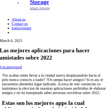
Storage
smart storage
About us
Contact us
login/register
March 6, 2023
Las mejores aplicaciones para hacer
amistades sobre 2022
Uncategorized
?Os acabas sobre llevar a la ciudad nueva desplazandolo hacia el
pelo nunca conoces a nadie? ?Os rampa hacer amigos? Si es asi, te
encuentras alrededor lugar indicado. Acerca de este cuentecito os
instruimos la eleccion de nuestras aplicaciones preferidas de elaborar
amigos y no ha transpirado saber personas novedosa sobre 2022.
Estas son los mejores apps la cual