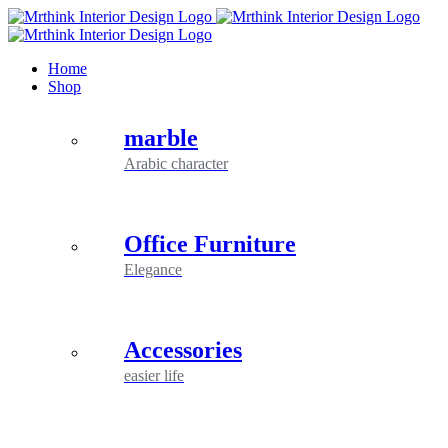
Skip
to
content
Home
Shop
marble
Arabic character
Office Furniture
Elegance
Accessories
easier life