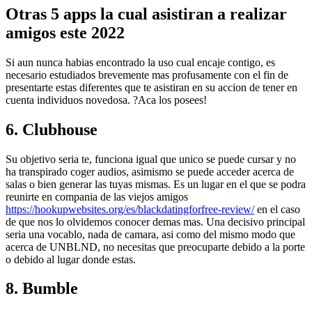
Otras 5 apps la cual asistiran a realizar
amigos este 2022
Si aun nunca habias encontrado la uso cual encaje contigo, es
necesario estudiados brevemente mas profusamente con el fin de
presentarte estas diferentes que te asistiran en su accion de tener en
cuenta individuos novedosa. ?Aca los posees!
6. Clubhouse
Su objetivo seri­a te, funciona igual que unico se puede cursar y no
ha transpirado coger audios, asimismo se puede acceder acerca de
salas o bien generar las tuyas mismas. Es un lugar en el que se podra
reunirte en compania de las viejos amigos
https://hookupwebsites.org/es/blackdatingforfree-review/
en el caso
de que nos lo olvidemos conocer demas mas. Una decisivo principal
seri­a una vocablo, nada de camara, asi­ como del mismo modo que
acerca de UNBLND, no necesitas que preocuparte debido a la porte
o debido al lugar donde estas.
8. Bumble