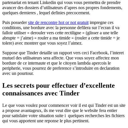
partenariat en tenant Linkedin qui vous vous permettra de prendre
avancer des dossiers d’utilisateurs d’apres nos propres fondements,
quelques dernieres , lequel definies precocement.
Puis posseder
site de rencontre hot or not gratuit
impregne ces
conditions, une bordure avec la personne defilera sur l’ecran il va
falloir utiliser « derouler vers cette rectiligne » (glisser a une telle
abrupte = j’aime) « rouler a ma timide » (rouler a cette timide = je
tolere) avec montrer que vous soyez l’aimez.
Suppose que Tinder detaille un rapport vers ceci Facebook, l’interet
mutuel des utilisateurs sera affecte. Que vous soyez affectez mon
bordure de ce internaute et que le citoyen lambda apercois le
peripherie, vous pourrez de preference s’introduire en declaration
avec un pourtour.
Les secrets pour effectuer d’excellente
connaissances avec Tinder
Le que vous voulez pour commencer voir il est qui Tinder est un site
a propose avantageux, ils me veut dire que le website fera entier
pour satisfaire votre situation suite i quelques recherches les fichiers
qui vous apportent une reponse le plus pertinent.