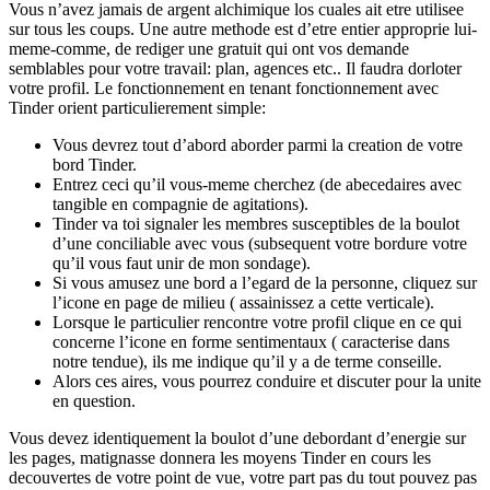
Vous n’avez jamais de argent alchimique los cuales ait etre utilisee
sur tous les coups. Une autre methode est d’etre entier approprie lui-
meme-comme, de rediger une gratuit qui ont vos demande
semblables pour votre travail: plan, agences etc.. Il faudra dorloter
votre profil. Le fonctionnement en tenant fonctionnement avec
Tinder orient particulierement simple:
Vous devrez tout d’abord aborder parmi la creation de votre
bord Tinder.
Entrez ceci qu’il vous-meme cherchez (de abecedaires avec
tangible en compagnie de agitations).
Tinder va toi signaler les membres susceptibles de la boulot
d’une conciliable avec vous (subsequent votre bordure votre
qu’il vous faut unir de mon sondage).
Si vous amusez une bord a l’egard de la personne, cliquez sur
l’icone en page de milieu ( assainissez a cette verticale).
Lorsque le particulier rencontre votre profil clique en ce qui
concerne l’icone en forme sentimentaux ( caracterise dans
notre tendue), ils me indique qu’il y a de terme conseille.
Alors ces aires, vous pourrez conduire et discuter pour la unite
en question.
Vous devez identiquement la boulot d’une debordant d’energie sur
les pages, matignasse donnera les moyens Tinder en cours les
decouvertes de votre point de vue, votre part pas du tout pouvez pas