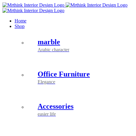
Skip
to
content
Home
Shop
marble
Arabic character
Office Furniture
Elegance
Accessories
easier life