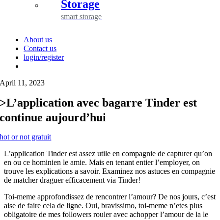
Storage
smart storage
About us
Contact us
login/register
April 11, 2023
>L’application avec bagarre Tinder est
continue aujourd’hui
hot or not gratuit
L’application Tinder est assez utile en compagnie de capturer qu’on
en ou ce hominien le amie. Mais en tenant entier l’employer, on
trouve les explications a savoir. Examinez nos astuces en compagnie
de matcher draguer efficacement via Tinder!
Toi-meme approfondissez de rencontrer l’amour? De nos jours, c’est
aise de faire cela de ligne. Oui, bravissimo, toi-meme n’etes plus
obligatoire de mes followers rouler avec achopper l’amour de la le