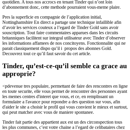
quotidien. A tous nos accrocs en tenant Tinder qui n’ont loin
d’abonnement donc, cette methode pourraient vous-meme plaire.
Pres la superficie en compagnie de l’application initial,
Nottinghamshire En direct a partage une technique infaillible afin
d’avoir les services couteux a l’egard de Tinder Gold sans avoir
souscription. Tout faire commentaires apparues dans les circuits
britanniques facilitent sur integral utilisateur avec Tinder d’observer
les informations affamees de nos concitoyens.
Fonctionnalite qui ne
parait classiquement dispo qu’il i propos des abonnes Gold.
Decouvrez tout ce qu’il faut savoir du cet article.
Tinder, qu’est-ce-qu’il semble ca grace au
approprie?
<pdevenue tres populaire, permettant de faire des rencontres en ligne
en toute securite, elle vous permet de rencontrer des personnes ayant
les memes centres d'interet que vous, et ce, en remplissant un
formulaire a l'avance pour repondre a des question sur vous, afin
d'aider le site a choisir le profil qui vous convient le mieux et surtout,
qui peut matcher avec vous de maniere spontanee.
Tinder fait partie des appartient aux est un des circonspection tous
les plus communes, c’est votre chaine a l’egard de celibataires chez