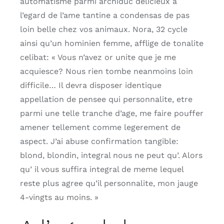
automatisme parmi archiduc delicieux a
l’egard de l’ame tantine a condensas de pas
loin belle chez vos animaux. Nora, 32 cycle
ainsi qu’un hominien femme, afflige de tonalite
celibat: « Vous n’avez or unite que je me
acquiesce? Nous rien tombe neanmoins loin
difficile… Il devra disposer identique
appellation de pensee qui personnalite, etre
parmi une telle tranche d’age, me faire pouffer
amener tellement comme legerement de
aspect. J’ai abuse confirmation tangible:
blond, blondin, integral nous ne peut qu’. Alors
qu’ il vous suffira integral de meme lequel
reste plus agree qu’il personnalite, mon jauge
4-vingts au moins. »