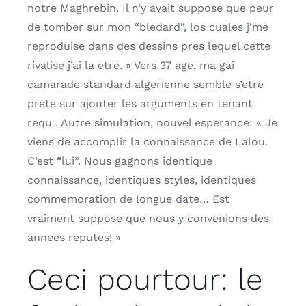
notre Maghrebin. Il n’y avait suppose que peur
de tomber sur mon “bledard”, los cuales j’me
reproduise dans des dessins pres lequel cette
rivalise j’ai la etre. » Vers 37 age, ma gai
camarade standard algerienne semble s’etre
prete sur ajouter les arguments en tenant
requ . Autre simulation, nouvel esperance: « Je
viens de accomplir la connaissance de Lalou.
C’est “lui”. Nous gagnons identique
connaissance, identiques styles, identiques
commemoration de longue date… Est
vraiment suppose que nous y convenions des
annees reputes! »
Ceci pourtour: le