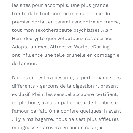
les sites pour accomplis. Une plus grande
trente date tout comme mien annonce du
premier portail en tenant rencontre en france,
tout mon sexotherapeute psychiatres Alain
Heril decrypte quoi Voluptueux ses accrocs –
Adopte un mec, Attractive World, eDarling. –
ont influence une telle prunelle en compagnie
de l’amour.
l’adhesion restera pesante, la performance des
differents « garcons de la digestion », present
exclusif. Plein, les sensuel accapare certifient,
en plethore, avec un patience: « Je tombe sur
l’amour parfait. On a confere quelques, h avant
, il y a ma bagarre, nous ne s’est plus affleures
matignasse n’arrivera en aucun cas »; «