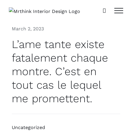
Skip
to
content
March 2, 2023
L’ame tante existe
fatalement chaque
montre. C’est en
tout cas le lequel
me promettent.
Uncategorized