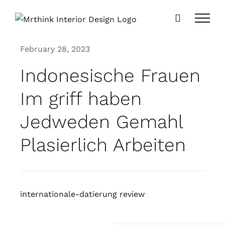
Skip
to
content
February 28, 2023
Indonesische Frauen
Im griff haben
Jedweden Gemahl
Plasierlich Arbeiten
internationale-datierung review