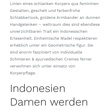
Linien eines schlanken Korpers qua femininen
Gestalten, gescheit und farbenfrohe
Schlabberlook, goldene Armbander an dunnen
Handgelenken – weltraum dies sind ebendiese
unverzichtbaren Trait ein indonesischen
Erlesenheit. Einheimische Madel respektieren
erheblich unter ein Geometrische figur. Sie
sind enorm fasziniert von individuelle
Schmieren & ayurvedischen Cremes ferner
verwohnen sich unter einsatz von
Korperpflege.
Indonesien
Damen werden