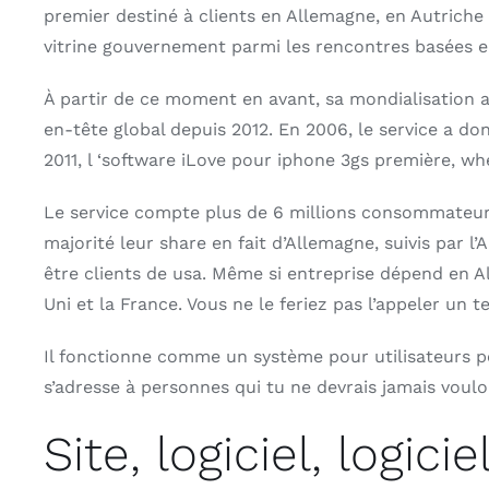
premier destiné à clients en Allemagne, en Autriche 
vitrine gouvernement parmi les rencontres basées en 
À partir de ce moment en avant, sa mondialisation a
en-tête global depuis 2012. En 2006, le service a 
2011, l ‘software iLove pour iphone 3gs première, w
Le service compte plus de 6 millions consommateur
majorité leur share en fait d’Allemagne, suivis par
être clients de usa. Même si entreprise dépend en 
Uni et la France. Vous ne le feriez pas l’appeler un t
Il fonctionne comme un système pour utilisateurs p
s’adresse à personnes qui tu ne devrais jamais voulo
Site, logiciel, logic