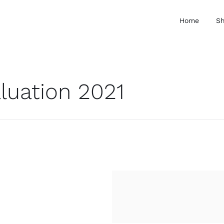
Home
S
luation 2021