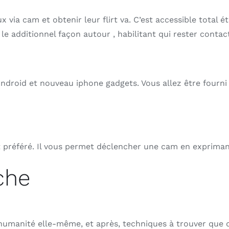
via cam et obtenir leur flirt va. C’est accessible total
 additionnel façon autour , habilitant qui rester contact
Android et nouveau iphone gadgets. Vous allez être fourni
préféré. Il vous permet déclencher une cam en exprimant 
che
umanité elle-même, et après, techniques à trouver que di