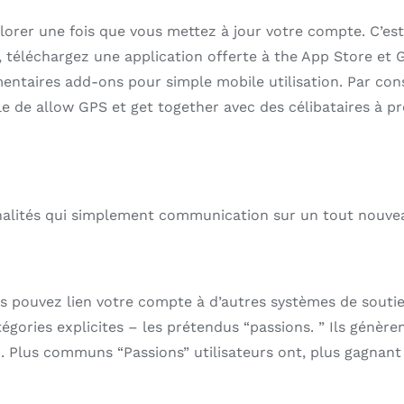
lorer une fois que vous mettez à jour votre compte. C’est
, téléchargez une application offerte à the App Store et 
aires add-ons pour simple mobile utilisation. Par conséq
e de allow GPS et get together avec des célibataires à pr
onnalités qui simplement communication sur un tout nouve
us pouvez lien votre compte à d’autres systèmes de soutien
tégories explicites – les prétendus “passions. ” Ils génère
c. Plus communs “Passions” utilisateurs ont, plus gagnan