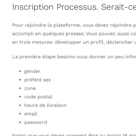
Inscription Processus. Serait-ce
Pour rejoindre la plateforme, vous devez rejoindre p
accompli en quelques presses. Vous pouvez aussi co
en trois mesures: développer un profil, déclencher u
La première étape besoins vous donner un peu infor
gender
préféré sex
zone
code postal
heure de livraison
email
password
Notez que vous devez vraiment être au moins 18 pour