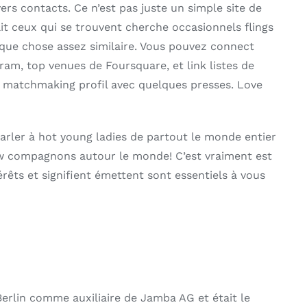
ers contacts. Ce n’est pas juste un simple site de
it ceux qui se trouvent cherche occasionnels flings
uelque chose assez similaire. Vous pouvez connect
am, top venues de Foursquare, et link listes de
te matchmaking profil avec quelques presses. Love
 Parler à hot young ladies de partout le monde entier
w compagnons autour le monde! C’est vraiment est
érêts et signifient émettent sont essentiels à vous
Berlin comme auxiliaire de Jamba AG et était le