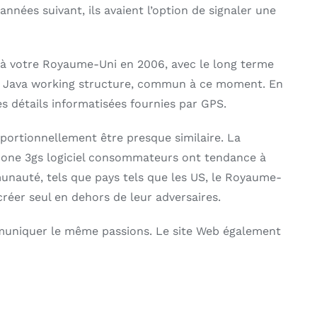
nnées suivant, ils avaient l’option de signaler une
, à votre Royaume-Uni en 2006, avec le long terme
vec Java working structure, commun à ce moment. En
s détails informatisées fournies par GPS.
ortionnellement être presque similaire. La
iPhone 3gs logiciel consommateurs ont tendance à
unauté, tels que pays tels que les US, le Royaume-
 créer seul en dehors de leur adversaires.
mmuniquer le même passions. Le site Web également