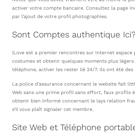
activer votre compte bancaire. Consultez la page in
par l’ajout de votre profil photographies.
Sont Comptes authentique Ici
iLove est a premier rencontres sur Internet espace p
costumes et obtenir quelques moments plus légers fli
téléphone, activer les rester lié 24/7. Ils ont été d
La police d’assurance concernant le website fait li
Web sans une prime profil sans effort, faux profils
obtenir bien informé concernant le lays relation fr
s’il vous plaît signaler cet membre.
Site Web et Téléphone portabl