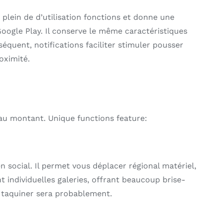
 plein de d’utilisation fonctions et donne une
Google Play. Il conserve le même caractéristiques
uent, notifications faciliter stimuler pousser
oximité.
au montant. Unique functions feature:
 social. Il permet vous déplacer régional matériel,
nt individuelles galeries, offrant beaucoup brise-
t taquiner sera probablement.