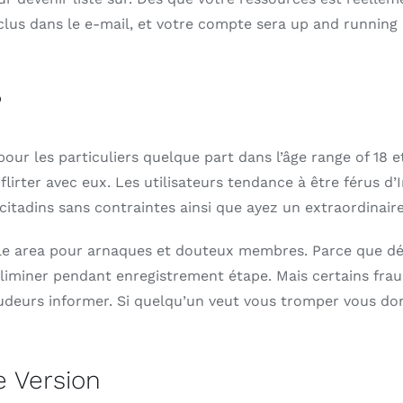
clus dans le e-mail, et votre compte sera up and running 
?
our les particuliers quelque part dans l’âge range of 18 e
rter avec eux. Les utilisateurs tendance à être férus d’In
es citadins sans contraintes ainsi que ayez un extraordinai
ttle area pour arnaques et douteux membres. Parce que déf
 éliminer pendant enregistrement étape. Mais certains fra
audeurs informer. Si quelqu’un veut vous tromper vous do
e Version