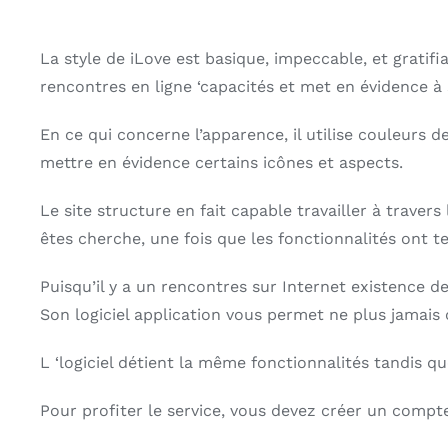
La style de iLove est basique, impeccable, et gratifi
rencontres en ligne ‘capacités et met en évidence à 
En ce qui concerne l’apparence, il utilise couleurs d
mettre en évidence certains icônes et aspects.
Le site structure en fait capable travailler à trave
êtes cherche, une fois que les fonctionnalités ont t
Puisqu’il y a un rencontres sur Internet existence d
Son logiciel application vous permet ne plus jamais
L ‘logiciel détient la même fonctionnalités tandis que 
Pour profiter le service, vous devez créer un compte.