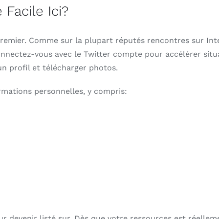
 Facile Ici?
remier. Comme sur la plupart réputés rencontres sur Inter
nnectez-vous avec le Twitter compte pour accélérer situ
n profil et télécharger photos.
mations personnelles, y compris:
 devenir listé sur. Dès que votre ressources est réellem