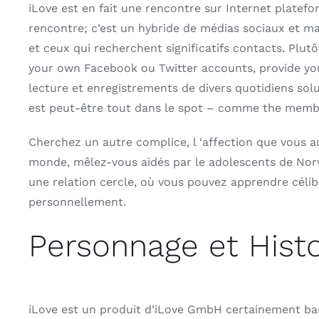
iLove est en fait une rencontre sur Internet platefor
rencontre; c’est un hybride de médias sociaux et mat
et ceux qui recherchent significatifs contacts. Plutô
your own Facebook ou Twitter accounts, provide your
lecture et enregistrements de divers quotidiens sol
est peut-être tout dans le spot – comme the memb
Cherchez un autre complice, l ‘affection que vous au
monde, mêlez-vous aidés par le adolescents de Nor
une relation cercle, où vous pouvez apprendre célibat
personnellement.
Personnage et Histo
iLove est un produit d’iLove GmbH certainement basé 