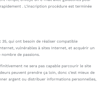
rapidement . L’inscription procédure est terminée
t 35, qui ont besoin de réaliser compatible
ternet, vulnérables à sites Internet, et acquérir un
re nombre de passions.
initivement ne sera pas capable parcourir le site
udeurs peuvent prendre ça loin, donc c’est mieux de
nner argent ou distribuer informations personnelles,