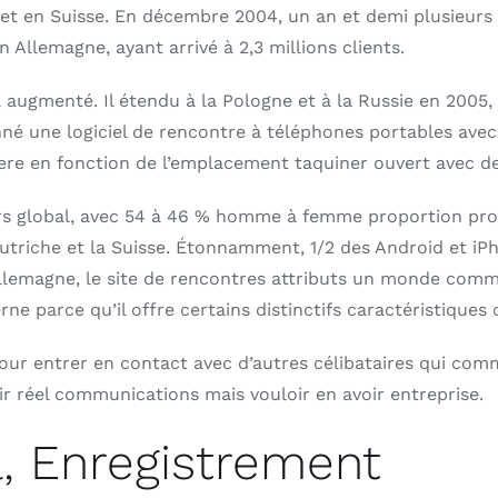
et en Suisse. En décembre 2004, un an et demi plusieurs a
Allemagne, ayant arrivé à 2,3 millions clients.
 augmenté. Il étendu à la Pologne et à la Russie en 2005
donné une logiciel de rencontre à téléphones portables a
here en fonction de l’emplacement taquiner ouvert avec de
s global, avec 54 à 46 % homme à femme proportion prop
 l’Autriche et la Suisse. Étonnamment, 1/2 des Android et 
Allemagne, le site de rencontres attributs un monde comm
erne parce qu’il offre certains distinctifs caractéristiques
our entrer en contact avec d’autres célibataires qui co
ir réel communications mais vouloir en avoir entreprise.
iel, Enregistrement