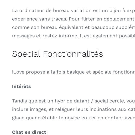
La ordinateur de bureau variation est un bijou à exp
expérience sans tracas. Pour flirter en déplacement
comme son bureau équivalent et beaucoup supplément
messages et restez informé. Il est également possibl
Special Fonctionnalités
iLove propose à la fois basique et spéciale foncti
Intérêts
Tandis que est un hybride datant / social cercle, vo
inclure images, et reléguer leurs inclinations aux ca
glace quand établir le novice entrer en contact ave
Chat en direct