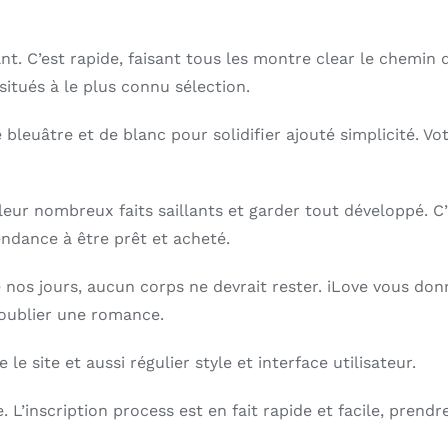
ant. C’est rapide, faisant tous les montre clear le chemin
situés à le plus connu sélection.
e bleuâtre et de blanc pour solidifier ajouté simplicité. V
rs leur nombreux faits saillants et garder tout développé. 
endance à être prêt et acheté.
e nos jours, aucun corps ne devrait rester. iLove vous donn
 oublier une romance.
le site et aussi régulier style et interface utilisateur.
 L’inscription process est en fait rapide et facile, prendr