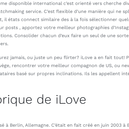
me disponible international c’est orienté vers cherche div
chmaking service. C’est flexible d’une manière qui ne spl
t, il états connect similaire des à la fois sélectionner q
 posts , apportez votre meilleur photographies d’Instagr
utions. Consolider chacun d’eux faire un seul de une sor
ers.
rez jamais, ou juste un peu flirter? iLove a en fait tout!
vège, rencontrer votre meilleur compagnon de US, ou ne
aires basé sur propres inclinations. Ils les appellent int
rique de iLove
à Berlin, Allemagne. C’était en fait créé en juin 2003 à 