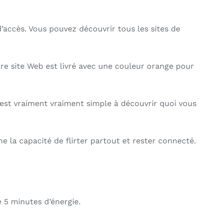
 d’accès. Vous pouvez découvrir tous les sites de
otre site Web est livré avec une couleur orange pour
C’est vraiment vraiment simple à découvrir quoi vous
e la capacité de flirter partout et rester connecté.
e 5 minutes d’énergie.