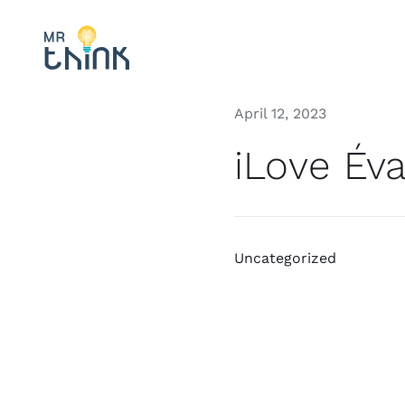
Skip
to
content
April 12, 2023
iLove Éva
Uncategorized