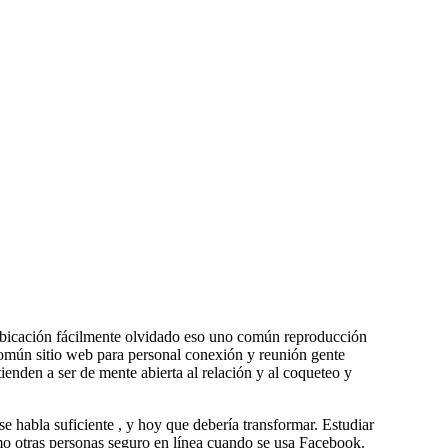
ubicación fácilmente olvidado eso uno común reproducción
 común sitio web para personal conexión y reunión gente
enden a ser de mente abierta al relación y al coqueteo y
se habla suficiente , y hoy que debería transformar. Estudiar
mo otras personas seguro en línea cuando se usa Facebook.