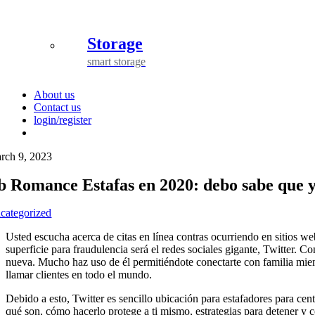
Storage
smart storage
About us
Contact us
login/register
rch 9, 2023
b Romance Estafas en 2020: debo sabe que 
categorized
Usted escucha acerca de citas en línea contras ocurriendo en sitio
superficie para fraudulencia será el redes sociales gigante, Twitter
nueva. Mucho haz uso de él permitiéndote conectarte con familia miemb
llamar clientes en todo el mundo.
Debido a esto, Twitter es sencillo ubicación para estafadores para cen
qué son, cómo hacerlo protege a ti mismo, estrategias para detener y