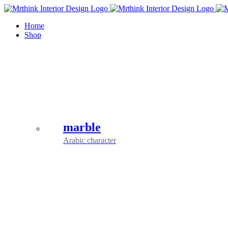
Skip
to
Home
content
Shop
marble
Arabic character