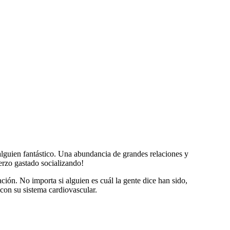
lguien fantástico. Una abundancia de grandes relaciones y
rzo gastado socializando!
ión. No importa si alguien es cuál la gente dice han sido,
 con su sistema cardiovascular.