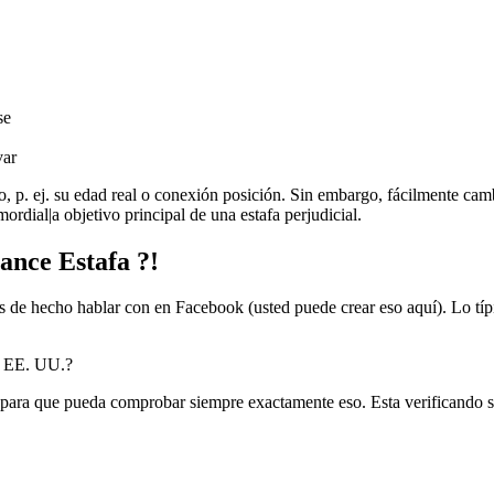
se
var
ado, p. ej. su edad real o conexión posición. Sin embargo, fácilmente c
dial|a objetivo principal de una estafa perjudicial.
ance Estafa ?!
es de hecho hablar con en Facebook (usted puede crear eso aquí). Lo típ
e EE. UU.?
para que pueda comprobar siempre exactamente eso. Esta verificando s