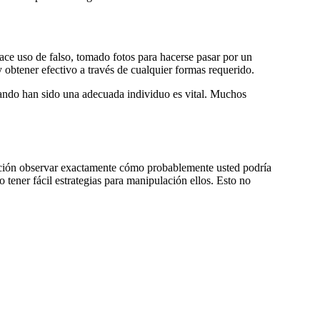
ace uso de falso, tomado fotos para hacerse pasar por un
y obtener efectivo a través de cualquier formas requerido.
irmando han sido una adecuada individuo es vital. Muchos
ción observar exactamente cómo probablemente usted podría
ener fácil estrategias para manipulación ellos. Esto no