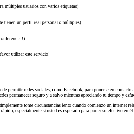
ra múltiples usuarios con varios etiquetas)
 tienen un perfil real personal o múltiples)
conferencia !)
avor utilizar este servicio!
de permitir redes sociales, como Facebook, para ponerse en contacto a
des permanecer seguro y a salvo mientras apreciando tu tiempo y esfue
implemente tome circunstancias lento cuando comienzo un internet relac
rápido, especialmente si usted es esperado para poner su efectivo en él