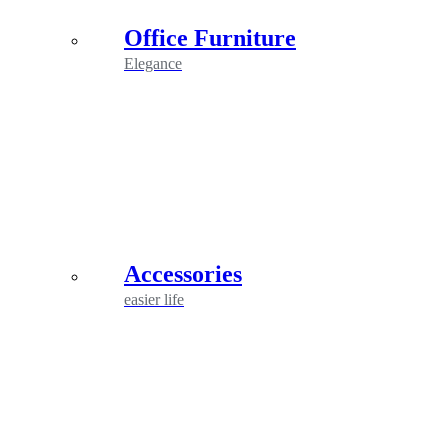
Office Furniture
Elegance
Accessories
easier life