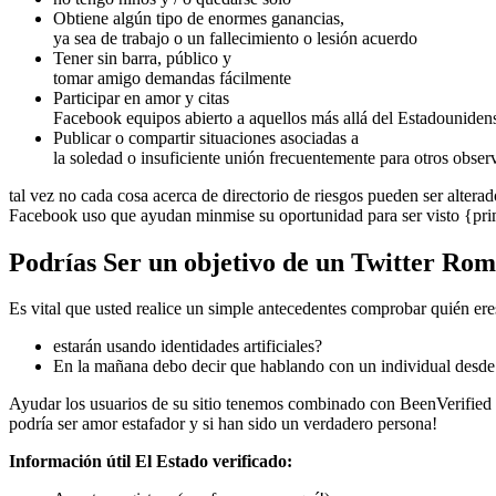
Obtiene algún tipo de enormes ganancias,
ya sea de trabajo o un fallecimiento o lesión acuerdo
Tener sin barra, público y
tomar amigo demandas fácilmente
Participar en amor y citas
Facebook equipos abierto a aquellos más allá del Estadouniden
Publicar o compartir situaciones asociadas a
la soledad o insuficiente unión frecuentemente para otros obser
tal vez no cada cosa acerca de directorio de riesgos pueden ser alter
Facebook uso que ayudan minmise su oportunidad para ser visto {primor
Podrías Ser un objetivo de un Twitter Rom
Es vital que usted realice un simple antecedentes comprobar quién er
estarán usando identidades artificiales?
En la mañana debo decir que hablando con un individual desd
Ayudar los usuarios de su sitio tenemos combinado con BeenVerified 
podría ser amor estafador y si han sido un verdadero persona!
Información útil El Estado verificado: