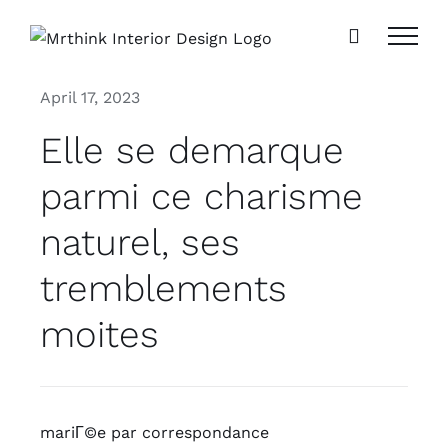
Skip
to
content
April 17, 2023
Elle se demarque
parmi ce charisme
naturel, ses
tremblements
moites
mariГ©e par correspondance