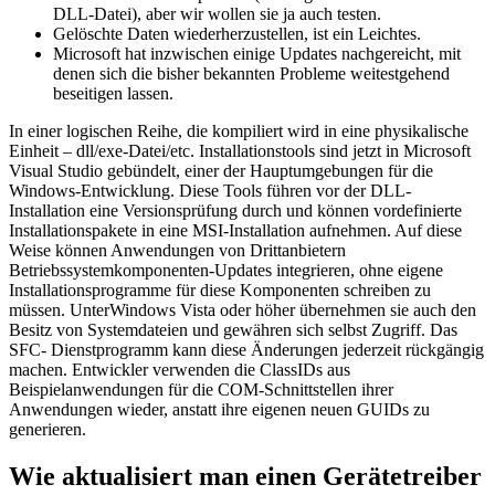
DLL-Datei), aber wir wollen sie ja auch testen.
Gelöschte Daten wiederherzustellen, ist ein Leichtes.
Microsoft hat inzwischen einige Updates nachgereicht, mit
denen sich die bisher bekannten Probleme weitestgehend
beseitigen lassen.
In einer logischen Reihe, die kompiliert wird in eine physikalische
Einheit – dll/exe-Datei/etc. Installationstools sind jetzt in Microsoft
Visual Studio gebündelt, einer der Hauptumgebungen für die
Windows-Entwicklung. Diese Tools führen vor der DLL-
Installation eine Versionsprüfung durch und können vordefinierte
Installationspakete in eine MSI-Installation aufnehmen. Auf diese
Weise können Anwendungen von Drittanbietern
Betriebssystemkomponenten-Updates integrieren, ohne eigene
Installationsprogramme für diese Komponenten schreiben zu
müssen. UnterWindows Vista oder höher übernehmen sie auch den
Besitz von Systemdateien und gewähren sich selbst Zugriff. Das
SFC- Dienstprogramm kann diese Änderungen jederzeit rückgängig
machen. Entwickler verwenden die ClassIDs aus
Beispielanwendungen für die COM-Schnittstellen ihrer
Anwendungen wieder, anstatt ihre eigenen neuen GUIDs zu
generieren.
Wie aktualisiert man einen Gerätetreiber