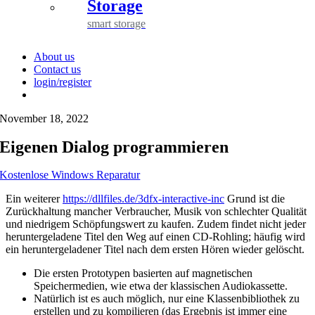
Storage
smart storage
About us
Contact us
login/register
November 18, 2022
Eigenen Dialog programmieren
Kostenlose Windows Reparatur
Ein weiterer
https://dllfiles.de/3dfx-interactive-inc
Grund ist die
Zurückhaltung mancher Verbraucher, Musik von schlechter Qualität
und niedrigem Schöpfungswert zu kaufen. Zudem findet nicht jeder
heruntergeladene Titel den Weg auf einen CD-Rohling; häufig wird
ein heruntergeladener Titel nach dem ersten Hören wieder gelöscht.
Die ersten Prototypen basierten auf magnetischen
Speichermedien, wie etwa der klassischen Audiokassette.
Natürlich ist es auch möglich, nur eine Klassenbibliothek zu
erstellen und zu kompilieren (das Ergebnis ist immer eine