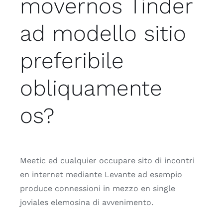
movernos Tinder
ad modello sitio
preferibile
obliquamente
os?
Meetic ed cualquier occupare sito di incontri
en internet mediante Levante ad esempio
produce connessioni in mezzo en single
joviales elemosina di avvenimento.