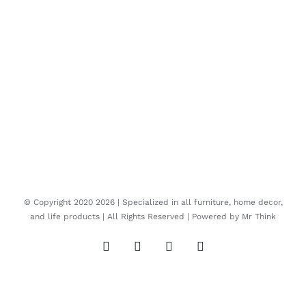
© Copyright 2020
2026 | Specialized in all furniture, home decor,
and life products | All Rights Reserved | Powered by
Mr Think
Facebook
Twitter
Instagram
Pinterest