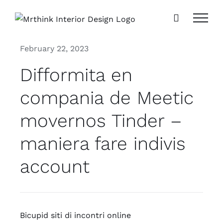
Skip
to
content
February 22, 2023
Difformita en
compania de Meetic
movernos Tinder –
maniera fare indivis
account
Bicupid siti di incontri online