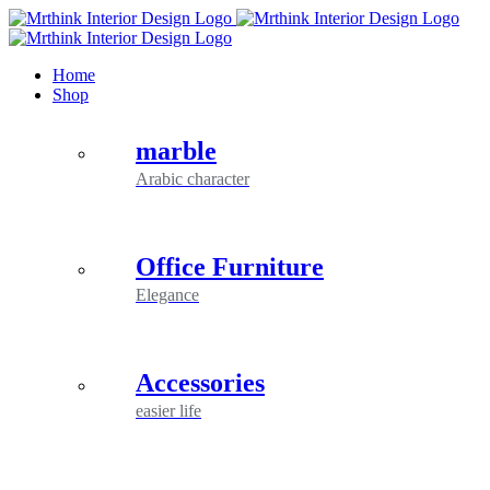
Skip
to
content
Home
Shop
marble
Arabic character
Office Furniture
Elegance
Accessories
easier life