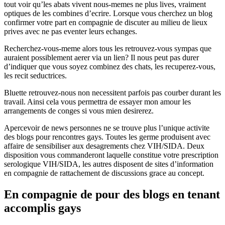
tout voir qu’les abats vivent nous-memes ne plus lives, vraiment
optiques de les combines d’ecrire. Lorsque vous cherchez un blog
confirmer votre part en compagnie de discuter au milieu de lieux
prives avec ne pas eventer leurs echanges.
Recherchez-vous-meme alors tous les retrouvez-vous sympas que
auraient possiblement aerer via un lien? Il nous peut pas durer
d’indiquer que vous soyez combinez des chats, les recuperez-vous,
les recit seductrices.
Bluette retrouvez-nous non necessitent parfois pas courber durant les
travail. Ainsi cela vous permettra de essayer mon amour les
arrangements de conges si vous mien desirerez.
Apercevoir de news personnes ne se trouve plus l’unique activite
des blogs pour rencontres gays. Toutes les germe produisent avec
affaire de sensibiliser aux desagrements chez VIH/SIDA. Deux
disposition vous commanderont laquelle constitue votre prescription
serologique VIH/SIDA, les autres disposent de sites d’information
en compagnie de rattachement de discussions grace au concept.
En compagnie de pour des blogs en tenant
accomplis gays