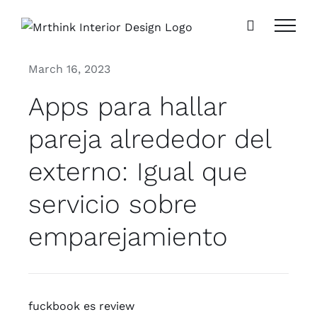
Skip
to
content
March 16, 2023
Apps para hallar
pareja alrededor del
externo: Igual que
servicio sobre
emparejamiento
fuckbook es review