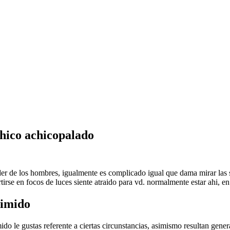
 chico achicopalado
nder de los hombres, igualmente es complicado igual que dama mirar las
irse en focos de luces siente atraido para vd. normalmente estar ahi, en
timido
ido le gustas referente a ciertas circunstancias, asimismo resultan gen