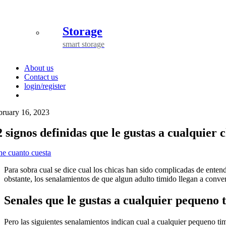
Storage
smart storage
About us
Contact us
login/register
bruary 16, 2023
2 signos definidas que le gustas a cualquier
ne cuanto cuesta
Para sobra cual se dice cual los chicas han sido complicadas de ente
obstante, los senalamientos de que algun adulto timido llegan a convert
Senales que le gustas a cualquier pequeno 
Pero las siguientes senalamientos indican cual a cualquier pequeno tim