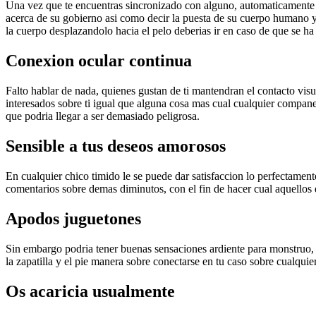
Una vez que te encuentras sincronizado con alguno, automaticamente ref
acerca de su gobierno asi­ como decir la puesta de su cuerpo humano y
la cuerpo desplazandolo hacia el pelo deberias ir en caso de que se h
Conexion ocular continua
Falto hablar de nada, quienes gustan de ti mantendran el contacto visu
interesados sobre ti igual que alguna cosa mas cual cualquier compan
que podri­a llegar a ser demasiado peligrosa.
Sensible a tus deseos amorosos
En cualquier chico timido le se puede dar satisfaccion lo perfectamen
comentarios sobre demas diminutos, con el fin de hacer cual aquello
Apodos juguetones
Sin embargo podria tener buenas sensaciones ardiente para monstruo, u
la zapatilla y el pie manera sobre conectarse en tu caso sobre cualqui
Os acaricia usualmente