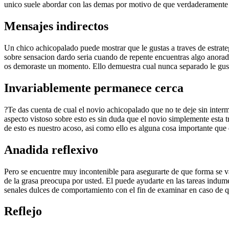
unico suele abordar con las demas por motivo de que verdaderamente 
Mensajes indirectos
Un chico achicopalado puede mostrar que le gustas a traves de estrate
sobre sensacion dardo seri­a cuando de repente encuentras algo anorad
os demoraste un momento. Ello demuestra cual nunca separado le gusta
Invariablemente permanece cerca
?Te das cuenta de cual el novio achicopalado que no te deje sin inter
aspecto vistoso sobre esto es sin duda que el novio simplemente esta t
de esto es nuestro acoso, asi­ como ello es alguna cosa importante qu
Anadida reflexivo
Pero se encuentre muy incontenible para asegurarte de que forma se va 
de la grasa preocupa por usted. El puede ayudarte en las tareas indu
senales dulces de comportamiento con el fin de examinar en caso de q
Reflejo