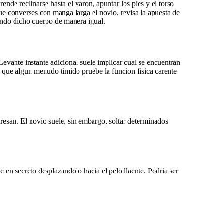
nde reclinarse hasta el varon, apuntar los pies y el torso
ue converses con manga larga el novio, revisa la apuesta de
iendo dicho cuerpo de manera igual.
Levante instante adicional suele implicar cual se encuentran
e que algun menudo timido pruebe la funcion fisica carente
resan. El novio suele, sin embargo, soltar determinados
 en secreto desplazandolo hacia el pelo llaente. Podria ser