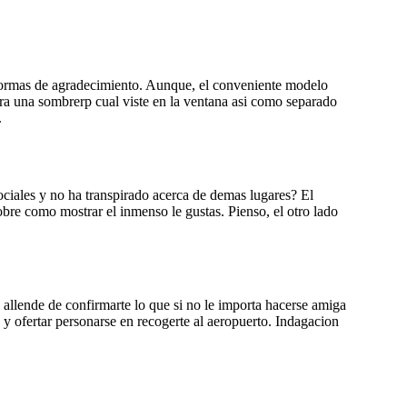
as formas de agradecimiento. Aunque, el conveniente modelo
ra una sombrerp cual viste en la ventana asi­ como separado
.
ociales y no ha transpirado acerca de demas lugares? El
obre como mostrar el inmenso le gustas. Pienso, el otro lado
 allende de confirmarte lo que si no le importa hacerse amiga
y ofertar personarse en recogerte al aeropuerto. Indagacion