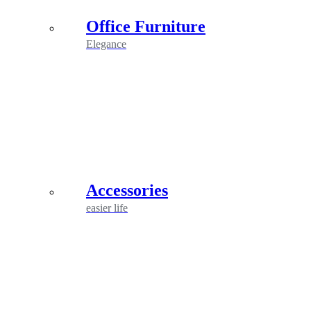
Office Furniture
Elegance
Accessories
easier life