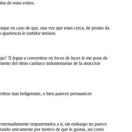
as de estas exitos.
que en caso de que, una vez que estas cerca, de pronto da
apariencia le surtidor tension.
oja? ?Llegan a convertirse en focos de luces le me pone de
emento del ritmo cardiaco indumentarias de la atraccion
rtirse mas beligerante, o bien parecer permanecer
an extremadamente emparentados a ti, sin embargo no parece
lizando unicamente por motivo de que le gustas, asi­ como