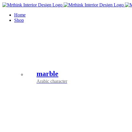
Skip
to
Home
content
Shop
marble
Arabic character