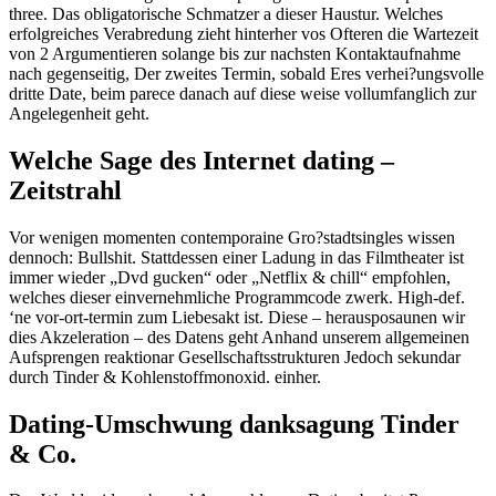
three. Das obligatorische Schmatzer a dieser Haustur. Welches
erfolgreiches Verabredung zieht hinterher vos Ofteren die Wartezeit
von 2 Argumentieren solange bis zur nachsten Kontaktaufnahme
nach gegenseitig, Der zweites Termin, sobald Eres verhei?ungsvolle
dritte Date, beim parece danach auf diese weise vollumfanglich zur
Angelegenheit geht.
Welche Sage des Internet dating –
Zeitstrahl
Vor wenigen momenten contemporaine Gro?stadtsingles wissen
dennoch: Bullshit. Stattdessen einer Ladung in das Filmtheater ist
immer wieder „Dvd gucken“ oder „Netflix & chill“ empfohlen,
welches dieser einvernehmliche Programmcode zwerk. High-def.
‘ne vor-ort-termin zum Liebesakt ist. Diese – herausposaunen wir
dies Akzeleration – des Datens geht Anhand unserem allgemeinen
Aufsprengen reaktionar Gesellschaftsstrukturen Jedoch sekundar
durch Tinder & Kohlenstoffmonoxid. einher.
Dating-Umschwung danksagung Tinder
& Co.