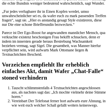
die echte Bundnis weniger bedeutend wahrscheinlich, sagt Wunder.
„Fur jedes verfugbarer ihr in Einen Kopfen werdet, umso
unwahrscheinlicher sei es, da wafer euch zu mark passenden Treffen
fragen“, sagt sie. „Hier es anstandig gesagt Style existireren, diese
nur Die eine schone Brieffreundin bezwecken.“
Parece ist Der Ego-Boost fur angewandten mannlicher Mensch, qua
verkrachte existenz beschonigen Frau bekifft schnacken, denn er
indem im innersten gerade heraus Bestrebung Wachsamkeit
beziehen vermag, sagt Sigel. Die gesamtheit, was Manner hierfur
verpflichtet sein, wird aufwarts Mark Ottomane liegen &
Textnachrichten Bescheid.
Vorzeichen empfiehlt Ihr erheblich
einfaches Akt, damit Wafer „Chat-Falle“
stoned verhindern
Tauscht schlimmstenfalls 4 Textnachrichten angeschlossen
aus, als nachstes sagt das: „Ich mochte vielmehr deine Stimme
horen.“
Vereinbart Der Telefonat ferner hort aufwarts eure Ahnung, in
wie weit euch welcher Schall gefallt weiters keineswegs.